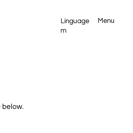
Menu
Linguage
m
 below.