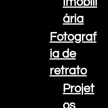
Imobili
ária
Fotograf
ia de
retrato
Projet
os