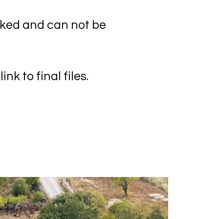
arked and can not be
k to final files.