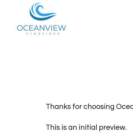
Quinta das am
Holiday Rental
Thanks for choosing Ocean
This is an initial preview.