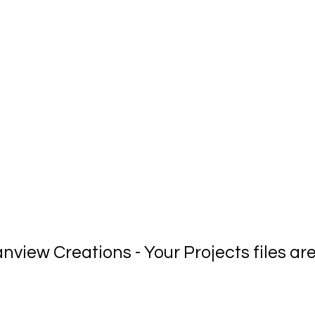
endoeiras, Silves
view Creations - Your Projects files are