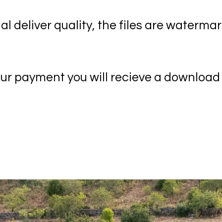
nal deliver quality, the files are waterm
 payment you will recieve a download lin