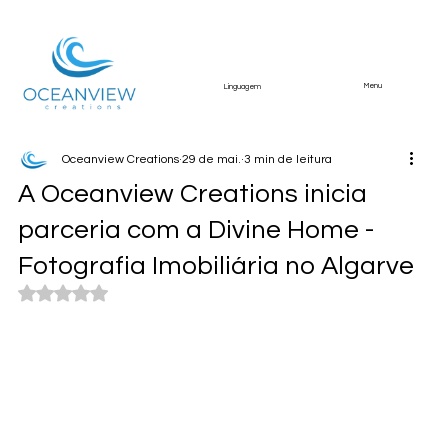
Menu
Linguagem
Oceanview Creations
29 de mai.
3 min de leitura
A Oceanview Creations inicia
parceria com a Divine Home -
Fotografia Imobiliária no Algarve
Avaliado com NaN de 5 estrelas.