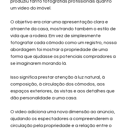
produziu tanto fotografias profissionais quanto 
um vídeo do imóvel.
O objetivo era criar uma apresentação clara e 
atraente da casa, mostrando também o estilo de 
vida que a rodeia. Em vez de simplesmente 
fotografar cada cômodo como um registro, nossa 
abordagem foi mostrar a propriedade de uma 
forma que ajudasse os potenciais compradores a 
se imaginarem morando lá.
Isso significa prestar atenção à luz natural, à 
composição, à circulação dos cômodos, aos 
espaços exteriores, às vistas e aos detalhes que 
dão personalidade a uma casa.
O vídeo adiciona uma nova dimensão ao anúncio, 
ajudando os espectadores a compreenderem a 
circulação pela propriedade e a relação entre o 