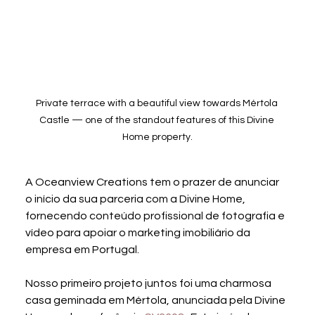
Private terrace with a beautiful view towards Mértola 
Castle — one of the standout features of this Divine 
Home property.
A Oceanview Creations tem o prazer de anunciar 
o início da sua parceria com a Divine Home, 
fornecendo conteúdo profissional de fotografia e 
vídeo para apoiar o marketing imobiliário da 
empresa em Portugal.
Nosso primeiro projeto juntos foi uma charmosa 
casa geminada em Mértola, anunciada pela Divine 