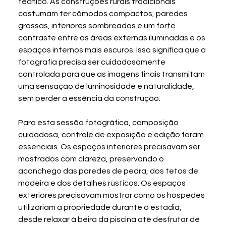
técnico. As construções rurais tradicionais 
costumam ter cômodos compactos, paredes 
grossas, interiores sombreados e um forte 
contraste entre as áreas externas iluminadas e os 
espaços internos mais escuros. Isso significa que a 
fotografia precisa ser cuidadosamente 
controlada para que as imagens finais transmitam 
uma sensação de luminosidade e naturalidade, 
sem perder a essência da construção.
Para esta sessão fotográfica, composição 
cuidadosa, controle de exposição e edição foram 
essenciais. Os espaços interiores precisavam ser 
mostrados com clareza, preservando o 
aconchego das paredes de pedra, dos tetos de 
madeira e dos detalhes rústicos. Os espaços 
exteriores precisavam mostrar como os hóspedes 
utilizariam a propriedade durante a estadia, 
desde relaxar à beira da piscina até desfrutar de 