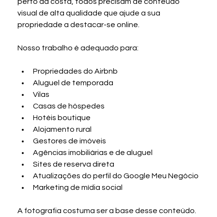
perto da costa, todos precisam de conteúdo 
visual de alta qualidade que ajude a sua 
propriedade a destacar-se online.
Nosso trabalho é adequado para:
Propriedades do Airbnb
Aluguel de temporada
Vilas
Casas de hóspedes
Hotéis boutique
Alojamento rural
Gestores de imóveis
Agências imobiliárias e de aluguel
Sites de reserva direta
Atualizações do perfil do Google Meu Negócio
Marketing de mídia social
A fotografia costuma ser a base desse conteúdo. 