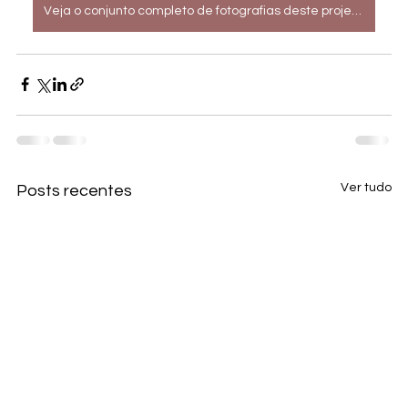
Veja o conjunto completo de fotografias deste projeto.
Ver tudo
Posts recentes