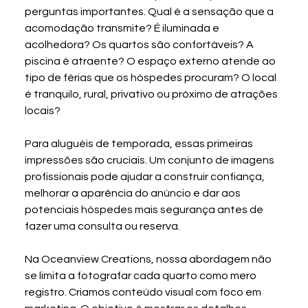
perguntas importantes. Qual é a sensação que a 
acomodação transmite? É iluminada e 
acolhedora? Os quartos são confortáveis? A 
piscina é atraente? O espaço externo atende ao 
tipo de férias que os hóspedes procuram? O local 
é tranquilo, rural, privativo ou próximo de atrações 
locais?
Para aluguéis de temporada, essas primeiras 
impressões são cruciais. Um conjunto de imagens 
profissionais pode ajudar a construir confiança, 
melhorar a aparência do anúncio e dar aos 
potenciais hóspedes mais segurança antes de 
fazer uma consulta ou reserva.
Na Oceanview Creations, nossa abordagem não 
se limita a fotografar cada quarto como mero 
registro. Criamos conteúdo visual com foco em 