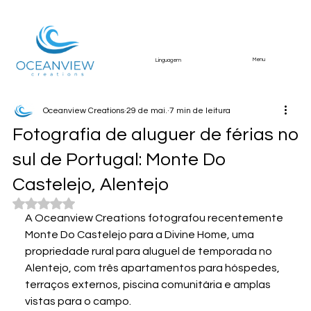
Menu
Linguagem
Oceanview Creations
29 de mai.
7 min de leitura
Fotografia de aluguer de férias no
sul de Portugal: Monte Do
Castelejo, Alentejo
Avaliado com NaN de 5 estrelas.
A Oceanview Creations fotografou recentemente 
Monte Do Castelejo para a Divine Home, uma 
propriedade rural para aluguel de temporada no 
Alentejo, com três apartamentos para hóspedes, 
terraços externos, piscina comunitária e amplas 
vistas para o campo.