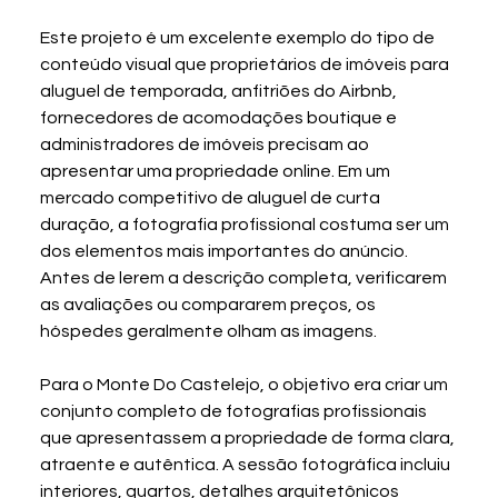
Este projeto é um excelente exemplo do tipo de 
conteúdo visual que proprietários de imóveis para 
aluguel de temporada, anfitriões do Airbnb, 
fornecedores de acomodações boutique e 
administradores de imóveis precisam ao 
apresentar uma propriedade online. Em um 
mercado competitivo de aluguel de curta 
duração, a fotografia profissional costuma ser um 
dos elementos mais importantes do anúncio. 
Antes de lerem a descrição completa, verificarem 
as avaliações ou compararem preços, os 
hóspedes geralmente olham as imagens.
Para o Monte Do Castelejo, o objetivo era criar um 
conjunto completo de fotografias profissionais 
que apresentassem a propriedade de forma clara, 
atraente e autêntica. A sessão fotográfica incluiu 
interiores, quartos, detalhes arquitetônicos 