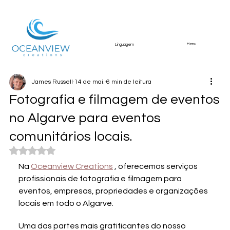
Menu
Linguagem
James Russell
14 de mai.
6 min de leitura
Fotografia e filmagem de eventos
no Algarve para eventos
comunitários locais.
Avaliado com NaN de 5 estrelas.
Na 
Oceanview Creations
 , oferecemos serviços 
profissionais de fotografia e filmagem para 
eventos, empresas, propriedades e organizações 
locais em todo o Algarve.
Uma das partes mais gratificantes do nosso 