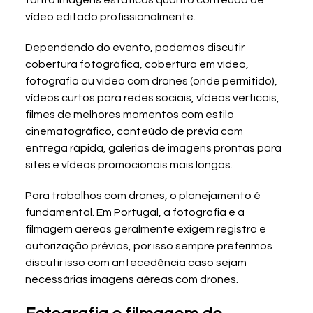
vídeo editado profissionalmente.
Dependendo do evento, podemos discutir 
cobertura fotográfica, cobertura em vídeo, 
fotografia ou vídeo com drones (onde permitido), 
vídeos curtos para redes sociais, vídeos verticais, 
filmes de melhores momentos com estilo 
cinematográfico, conteúdo de prévia com 
entrega rápida, galerias de imagens prontas para 
sites e vídeos promocionais mais longos.
Para trabalhos com drones, o planejamento é 
fundamental. Em Portugal, a fotografia e a 
filmagem aéreas geralmente exigem registro e 
autorização prévios, por isso sempre preferimos 
discutir isso com antecedência caso sejam 
necessárias imagens aéreas com drones.