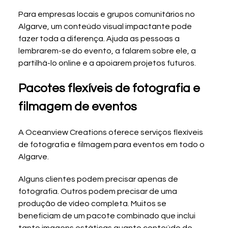
Para empresas locais e grupos comunitários no 
Algarve, um conteúdo visual impactante pode 
fazer toda a diferença. Ajuda as pessoas a 
lembrarem-se do evento, a falarem sobre ele, a 
partilhá-lo online e a apoiarem projetos futuros.
Pacotes flexíveis de fotografia e 
filmagem de eventos
A Oceanview Creations oferece serviços flexíveis 
de fotografia e filmagem para eventos em todo o 
Algarve.
Alguns clientes podem precisar apenas de 
fotografia. Outros podem precisar de uma 
produção de vídeo completa. Muitos se 
beneficiam de um pacote combinado que inclui 
tanto imagens estáticas quanto conteúdo de 