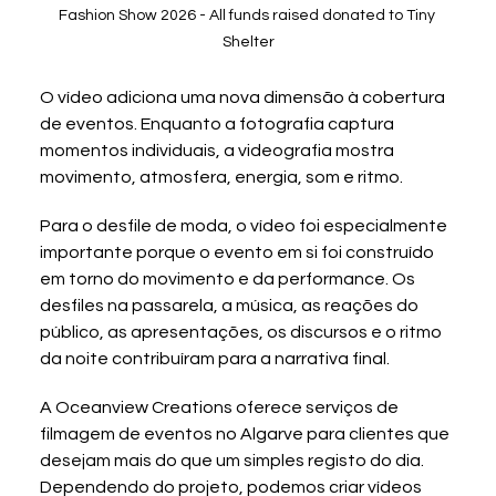
Fashion Show 2026 - All funds raised donated to Tiny 
Shelter
O vídeo adiciona uma nova dimensão à cobertura 
de eventos. Enquanto a fotografia captura 
momentos individuais, a videografia mostra 
movimento, atmosfera, energia, som e ritmo.
Para o desfile de moda, o vídeo foi especialmente 
importante porque o evento em si foi construído 
em torno do movimento e da performance. Os 
desfiles na passarela, a música, as reações do 
público, as apresentações, os discursos e o ritmo 
da noite contribuíram para a narrativa final.
A Oceanview Creations oferece serviços de 
filmagem de eventos no Algarve para clientes que 
desejam mais do que um simples registo do dia. 
Dependendo do projeto, podemos criar vídeos 