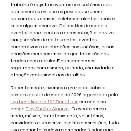
trabalho é registrar eventos comunitários reais — 
os momentos em que as pessoas se unem, 
apoiam boas causas, celebram talentos locais e 
criam algo memorável. De desfiles de moda e 
eventos beneficentes a apresentações ao vivo, 
inaugurações de restaurantes, eventos 
corporativos e celebrações comunitárias, essas 
ocasiões merecem mais do que fotos rápidas 
tiradas com o celular. Elas merecem ser 
registradas com esmero, cuidado, criatividade e 
atenção profissional aos detalhes.
Recentemente, tivemos o prazer de cobrir o 
primeiro desfile de moda de 2026 organizado pela 
loja beneficente 101 Donations
 em apoio ao 
abrigo 
Tiny Shelter Algarve
 . O evento reuniu 
moda, música, entretenimento, voluntários, 
convidados e um incrível espírito comunitário, tudo 
isso enquanto ajudava a arrecadar fundos para 