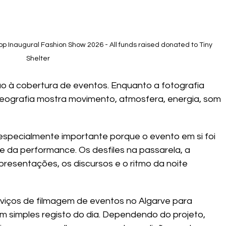
op Inaugural Fashion Show 2026 - All funds raised donated to Tiny 
Shelter
o à cobertura de eventos. Enquanto a fotografia 
deografia mostra movimento, atmosfera, energia, som 
 especialmente importante porque o evento em si foi 
 da performance. Os desfiles na passarela, a 
presentações, os discursos e o ritmo da noite 
viços de filmagem de eventos no Algarve para 
m simples registo do dia. Dependendo do projeto, 