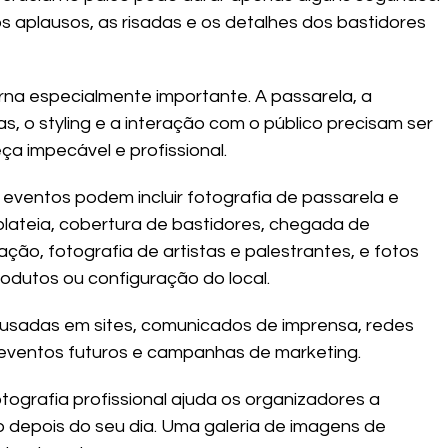
os aplausos, as risadas e os detalhes dos bastidores 
rna especialmente importante. A passarela, a 
s, o styling e a interação com o público precisam ser 
a impecável e profissional.
eventos podem incluir fotografia de passarela e 
ateia, cobertura de bastidores, chegada de 
ção, fotografia de artistas e palestrantes, e fotos 
rodutos ou configuração do local.
 usadas em sites, comunicados de imprensa, redes 
e eventos futuros e campanhas de marketing.
tografia profissional ajuda os organizadores a 
to depois do seu dia. Uma galeria de imagens de 