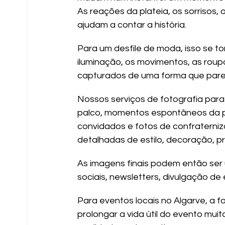
As reações da plateia, os sorrisos, 
ajudam a contar a história.
Para um desfile de moda, isso se to
iluminação, os movimentos, as roupa
capturados de uma forma que pareç
Nossos serviços de fotografia para 
palco, momentos espontâneos da pl
convidados e fotos de confraterniza
detalhadas de estilo, decoração, p
As imagens finais podem então ser
sociais, newsletters, divulgação d
Para eventos locais no Algarve, a fo
prolongar a vida útil do evento mui