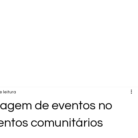
e leitura
lmagem de eventos no
entos comunitários