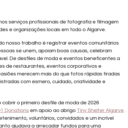
mos serviços profissionais de fotografia e filmagem 
es e organizações locais em todo o Algarve.
o nosso trabalho é registrar eventos comunitários 
ssoas se unem, apoiam boas causas, celebram 
ável. De desfiles de moda e eventos beneficentes a 
s de restaurantes, eventos corporativos e 
asiões merecem mais do que fotos rápidas tiradas 
istradas com esmero, cuidado, criatividade e 
cobrir o primeiro desfile de moda de 2026 
01 Donations
 em apoio ao abrigo 
Tiny Shelter Algarve
 . 
tenimento, voluntários, convidados e um incrível 
quanto ajudava a arrecadar fundos para uma 