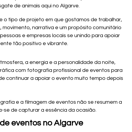
sgate de animais aqui no Algarve.
o tipo de projeto em que gostamos de trabalhar, 
 movimento, narrativa e um propósito comunitário 
 pessoas e empresas locais se unindo para apoiar 
nte tão positivo e vibrante.
tmosfera, a energia e a personalidade da noite, 
fica com fotografia profissional de eventos para 
e continuar a apoiar o evento muito tempo depois 
ografia e a filmagem de eventos não se resumem a 
-se de capturar a essência da ocasião.
l de eventos no Algarve