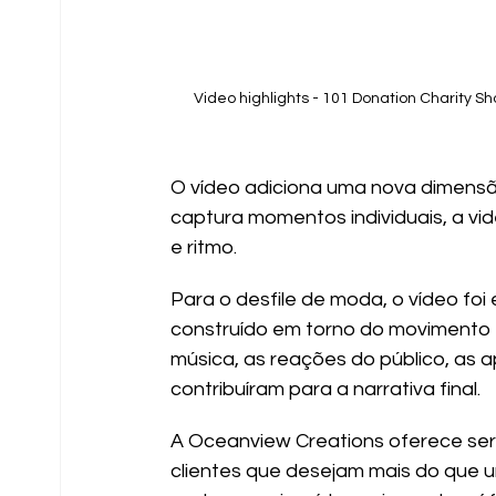
Video highlights - 101 Donation Charity Sh
O vídeo adiciona uma nova dimensã
captura momentos individuais, a vi
e ritmo.
Para o desfile de moda, o vídeo foi
construído em torno do movimento e
música, as reações do público, as a
contribuíram para a narrativa final.
A Oceanview Creations oferece ser
clientes que desejam mais do que u