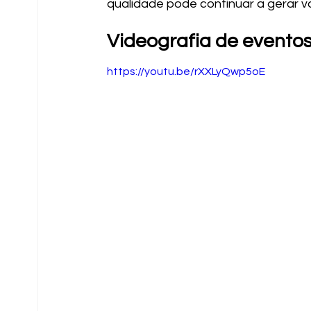
qualidade pode continuar a gerar 
Videografia de eventos
https://youtu.be/rXXLyQwp5oE