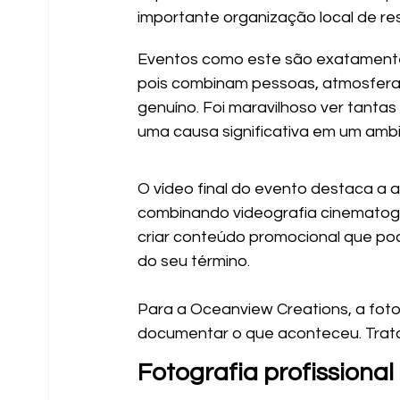
importante organização local de re
Eventos como este são exatamente 
pois combinam pessoas, atmosfera,
genuíno. Foi maravilhoso ver tantas
uma causa significativa em um ambie
O vídeo final do evento destaca a a
combinando videografia cinematográ
criar conteúdo promocional que pod
do seu término.
Para a Oceanview Creations, a fot
documentar o que aconteceu. Trata
Fotografia profissiona