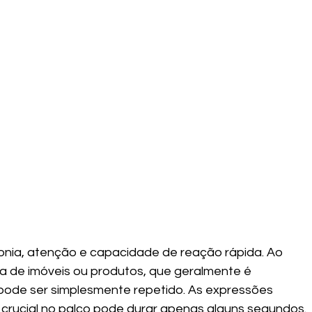
ronia, atenção e capacidade de reação rápida. Ao 
a de imóveis ou produtos, que geralmente é 
pode ser simplesmente repetido. As expressões 
ucial no palco pode durar apenas alguns segundos. 