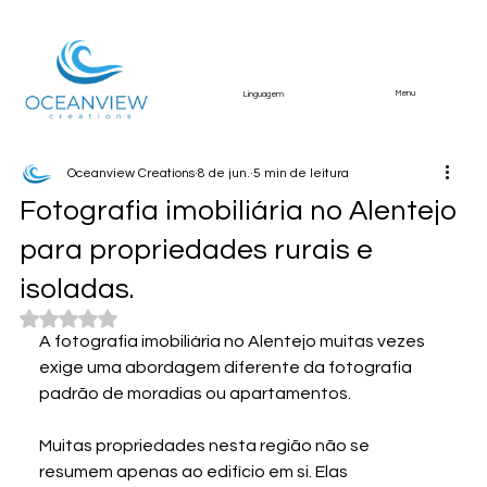
Menu
Linguagem
Oceanview Creations
8 de jun.
5 min de leitura
Fotografia imobiliária no Alentejo
para propriedades rurais e
isoladas.
Avaliado com NaN de 5 estrelas.
A fotografia imobiliária no Alentejo muitas vezes 
exige uma abordagem diferente da fotografia 
padrão de moradias ou apartamentos.
Muitas propriedades nesta região não se 
resumem apenas ao edifício em si. Elas 