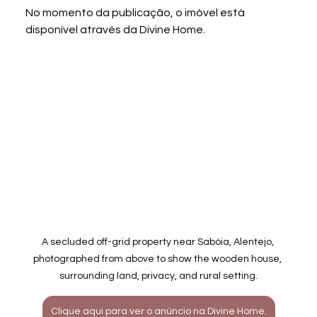
No momento da publicação, o imóvel está 
disponível através da Divine Home.
A secluded off-grid property near Sabóia, Alentejo, 
photographed from above to show the wooden house, 
surrounding land, privacy, and rural setting.
Clique aqui para ver o anúncio na Divine Home.