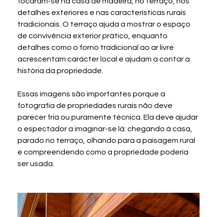
focaram-se na casa de madeira, no terraço, nos 
detalhes exteriores e nas características rurais 
tradicionais. O terraço ajuda a mostrar o espaço 
de convivência exterior prático, enquanto 
detalhes como o forno tradicional ao ar livre 
acrescentam carácter local e ajudam a contar a 
história da propriedade.
Essas imagens são importantes porque a 
fotografia de propriedades rurais não deve 
parecer fria ou puramente técnica. Ela deve ajudar 
o espectador a imaginar-se lá: chegando à casa, 
parado no terraço, olhando para a paisagem rural 
e compreendendo como a propriedade poderia 
ser usada.