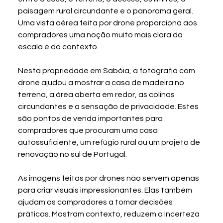
paisagem rural circundante e o panorama geral. 
Uma vista aérea feita por drone proporciona aos 
compradores uma noção muito mais clara da 
escala e do contexto.
Nesta propriedade em Sabóia, a fotografia com 
drone ajudou a mostrar a casa de madeira no 
terreno, a área aberta em redor, as colinas 
circundantes e a sensação de privacidade. Estes 
são pontos de venda importantes para 
compradores que procuram uma casa 
autossuficiente, um refúgio rural ou um projeto de 
renovação no sul de Portugal.
As imagens feitas por drones não servem apenas 
para criar visuais impressionantes. Elas também 
ajudam os compradores a tomar decisões 
práticas. Mostram contexto, reduzem a incerteza 