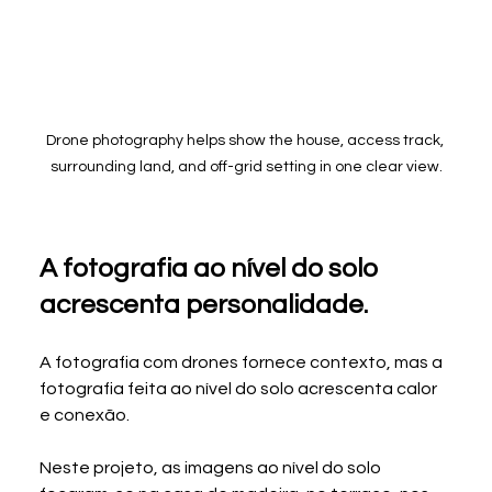
Drone photography helps show the house, access track, 
surrounding land, and off-grid setting in one clear view.
A fotografia ao nível do solo 
acrescenta personalidade.
A fotografia com drones fornece contexto, mas a 
fotografia feita ao nível do solo acrescenta calor 
e conexão.
Neste projeto, as imagens ao nível do solo 