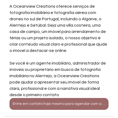
A Oceanview Creations oferece serviços de 
fotografia imobiliária e fotografia aérea com 
drones no sul de Portugal, incluindo o Algarve, o 
Alentejo e Setúbal. Seja uma villa costeira, uma 
casa de campo, um imóvel para arrendamento de 
férias ou um projeto isolado, o nosso objetivo é 
criar conteúdo visual claro e profissional que ajude 
o imóvel a destacar-se online.
Se você é um agente imobiliário, administrador de 
imóveis ou proprietário em busca de fotografia 
imobiliária no Alentejo, a Oceanview Creations 
pode ajudar a apresentar seu imóvel de forma 
clara, profissional e com a narrativa visual ideal 
desde o primeiro contato.
Entre em contato hoje mesmo para agendar com a Oceanview Creations.