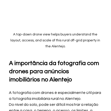
A top-down drone view helps buyers understand the 
layout, access, and scale of this rural off-grid property in 
the Alentejo.
A importância da fotografia com 
drones para anúncios 
imobiliários no Alentejo
A fotografia com drones é especialmente útil para 
a fotografia imobiliária rural no Alentejo.
Do nível do solo, pode ser difícil mostrar a relação 
entre a casa, o terreno, o acesso, os limites, a 