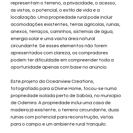
representam o terreno, a privacidade, o acesso, 
as vistas, o potencial, o estilo de vida e a 
localização. Uma propriedade rural pode incluir 
acomodações existentes, terras agrícolas, ruínas, 
anexos, terraços, caminhos, sistemas de água, 
energia solar e uma vasta área natural 
circundante. Se esses elementos não forem 
apresentados com clareza, os compradores 
podem ter dificuldade em compreender toda a 
oportunidade apenas com base no anúncio.
Este projeto da Oceanview Creations, 
fotografado para a Divine Home, focou-se numa 
propriedade isolada perto de Sabóia, no município 
de Odemira. A propriedade inclui uma casa de 
madeira já existente, o terreno circundante, duas 
ruínas com potencial para reconstrução, vistas 
para o campo e um ambiente rural tranquilo.