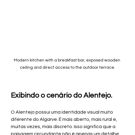
Modern kitchen with a breakfast bar, exposed wooden 
ceiling and direct access to the outdoor terrace.
Exibindo o cenário do Alentejo.
O Alentejo possui uma identidade visual muito 
diferente do Algarve. É mais aberto, mais rural e, 
muitas vezes, mais discreto. Isso significa que a 
paisagem circundante não é apenas um detalhe 