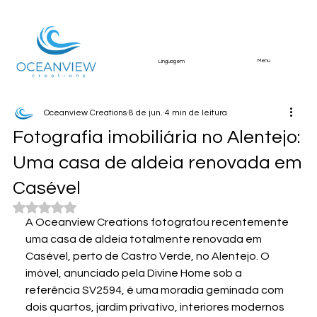
Menu
Linguagem
Oceanview Creations
8 de jun.
4 min de leitura
Fotografia imobiliária no Alentejo:
Uma casa de aldeia renovada em
Casével
Avaliado com NaN de 5 estrelas.
A Oceanview Creations fotografou recentemente 
uma casa de aldeia totalmente renovada em 
Casével, perto de Castro Verde, no Alentejo. O 
imóvel, anunciado pela Divine Home sob a 
referência SV2594, é uma moradia geminada com 
dois quartos, jardim privativo, interiores modernos 