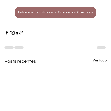
Entre em contato com a Oceanview Creations
Ver tudo
Posts recentes