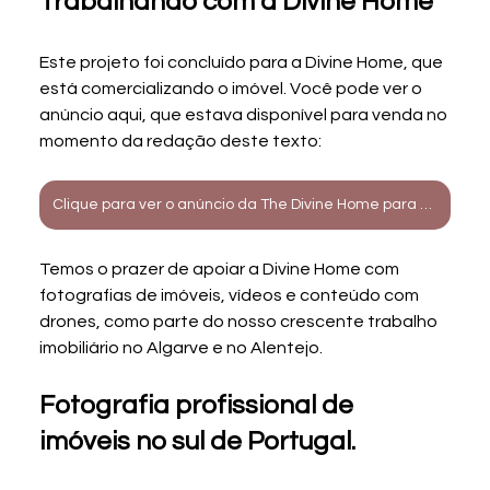
Trabalhando com a Divine Home
Este projeto foi concluído para a Divine Home, que 
está comercializando o imóvel. Você pode ver o 
anúncio aqui, que estava disponível para venda no 
momento da redação deste texto:
Clique para ver o anúncio da The Divine Home para este imóvel.
Temos o prazer de apoiar a Divine Home com 
fotografias de imóveis, vídeos e conteúdo com 
drones, como parte do nosso crescente trabalho 
imobiliário no Algarve e no Alentejo.
Fotografia profissional de 
imóveis no sul de Portugal.