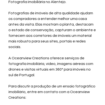
Fotografia imobiliária no Alentejo.
Fotografias de imóveis de alta qualidade ajudam 
os compradores a entender melhor uma casa 
antes da visita. Elas mostram a planta, destacam 
o estado de conservação, capturam o ambiente e 
fornecem aos corretores de imóveis um material 
mais robusto para seus sites, portais e redes 
sociais.
A Oceanview Creations oferece serviços de 
fotografia imobiliária, vídeo, imagens aéreas com 
drones e visitas virtuais em 360° para imóveis no 
sul de Portugal.
Para discutir a produção de um ensaio fotográfico 
imobiliário, entre em contato com a Oceanview 
Creations: