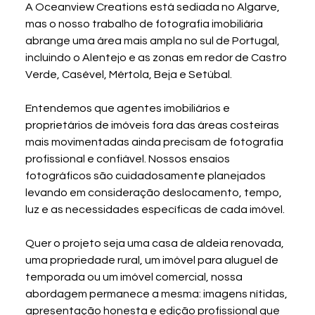
A Oceanview Creations está sediada no Algarve, 
mas o nosso trabalho de fotografia imobiliária 
abrange uma área mais ampla no sul de Portugal, 
incluindo o Alentejo e as zonas em redor de Castro 
Verde, Casével, Mértola, Beja e Setúbal.
Entendemos que agentes imobiliários e 
proprietários de imóveis fora das áreas costeiras 
mais movimentadas ainda precisam de fotografia 
profissional e confiável. Nossos ensaios 
fotográficos são cuidadosamente planejados 
levando em consideração deslocamento, tempo, 
luz e as necessidades específicas de cada imóvel.
Quer o projeto seja uma casa de aldeia renovada, 
uma propriedade rural, um imóvel para aluguel de 
temporada ou um imóvel comercial, nossa 
abordagem permanece a mesma: imagens nítidas, 
apresentação honesta e edição profissional que 