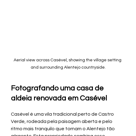
Aerial view across Casével, showing the village setting 
and surrounding Alentejo countryside.
Fotografando uma casa de 
aldeia renovada em Casével
Casével é uma vila tradicional perto de Castro 
Verde, rodeada pela paisagem aberta e pelo 
ritmo mais tranquilo que tornam o Alentejo tão 
atraente. Esta propriedade combina esse 