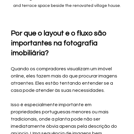
and terrace space beside the renovated village house.
Por que o layout e o fluxo são 
importantes na fotografia 
imobiliária?
Quando os compradores visualizam um imóvel 
online, eles fazem mais do que procurar imagens 
atraentes. Eles estão tentando entender se a 
casa pode atender às suas necessidades.
Isso é especialmente importante em 
propriedades portuguesas menores ou mais 
tradicionais, onde a planta pode não ser 
imediatamente óbvia apenas pela descrição do 
anúncio. Uma sequência de imagens bem 