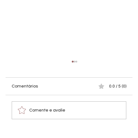
Comentários
0.0 / 5 (0)
Comente e avalie
Fotos do evento de arrecadação de