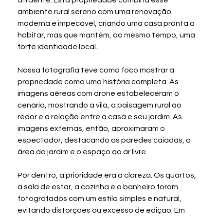
ambiente rural sereno com uma renovação 
moderna e impecável, criando uma casa pronta a 
habitar, mas que mantém, ao mesmo tempo, uma 
forte identidade local.
Nossa fotografia teve como foco mostrar a 
propriedade como uma história completa. As 
imagens aéreas com drone estabeleceram o 
cenário, mostrando a vila, a paisagem rural ao 
redor e a relação entre a casa e seu jardim. As 
imagens externas, então, aproximaram o 
espectador, destacando as paredes caiadas, a 
área do jardim e o espaço ao ar livre.
Por dentro, a prioridade era a clareza. Os quartos, 
a sala de estar, a cozinha e o banheiro foram 
fotografados com um estilo simples e natural, 
evitando distorções ou excesso de edição. Em 