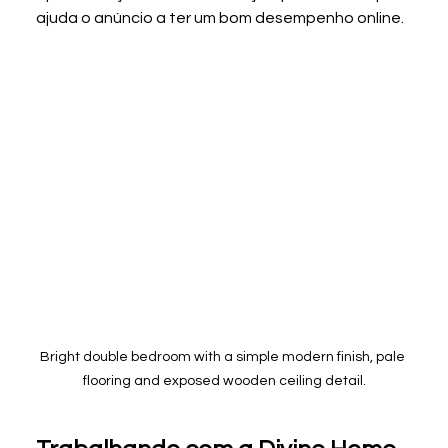
ajuda o anúncio a ter um bom desempenho online.
Bright double bedroom with a simple modern finish, pale 
flooring and exposed wooden ceiling detail.