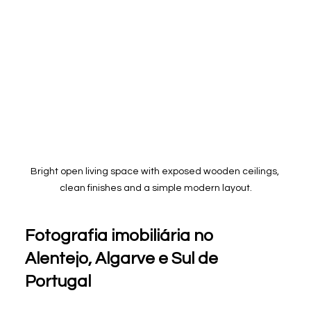
Bright open living space with exposed wooden ceilings, 
clean finishes and a simple modern layout.
Fotografia imobiliária no 
Alentejo, Algarve e Sul de 
Portugal