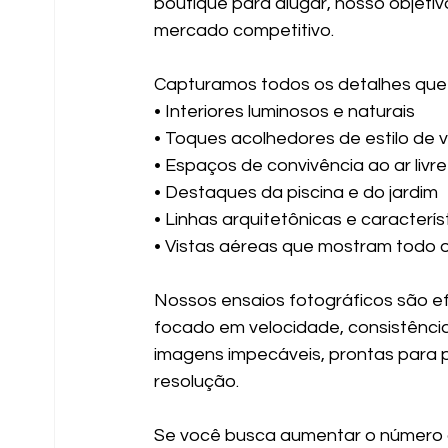
boutique para alugar, nosso objeti
mercado competitivo.
Capturamos todos os detalhes que
• Interiores luminosos e naturais
• Toques acolhedores de estilo de v
• Espaços de convivência ao ar livre
• Destaques da piscina e do jardim
• Linhas arquitetônicas e caracterís
• Vistas aéreas que mostram todo o
Nossos ensaios fotográficos são efi
focado em velocidade, consistênci
imagens impecáveis, prontas para po
resolução.
Se você busca aumentar o número de