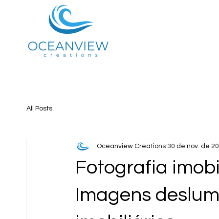
All Posts
Oceanview Creations
30 de nov. de 2
Fotografia imobi
Imagens deslum