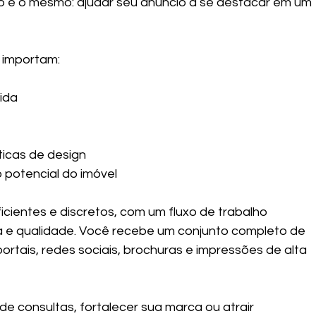
vo é o mesmo: ajudar seu anúncio a se destacar em um 
 importam:
ida
ticas de design
 potencial do imóvel
cientes e discretos, com um fluxo de trabalho 
a e qualidade. Você recebe um conjunto completo de 
rtais, redes sociais, brochuras e impressões de alta 
 consultas, fortalecer sua marca ou atrair 