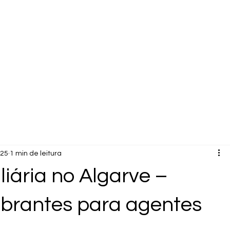
025
1 min de leitura
liária no Algarve –
brantes para agentes