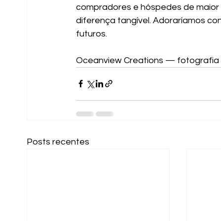
compradores e hóspedes de maior va
diferença tangível. Adoraríamos c
futuros.
Oceanview Creations — fotografia e
Posts recentes