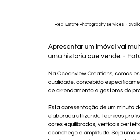
Real Estate Photography services  - avail
Apresentar um imóvel vai muit
uma história que vende. - Foto
Na Oceanview Creations, somos espe
qualidade, concebido especificament
de arrendamento e gestores de pro
Esta apresentação de um minuto des
elaborada utilizando técnicas profis
cores equilibradas, verticais perf
aconchego e amplitude. Seja uma vil