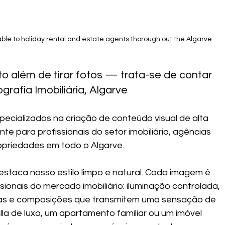
able to holiday rental and estate agents thorough out the Algarve 
o além de tirar fotos — trata-se de contar 
grafia Imobiliária, Algarve
cializados na criação de conteúdo visual de alta 
e para profissionais do setor imobiliário, agências 
priedades em todo o Algarve.
taca nosso estilo limpo e natural. Cada imagem é 
sionais do mercado imobiliário: iluminação controlada, 
eitas e composições que transmitem uma sensação de 
la de luxo, um apartamento familiar ou um imóvel 