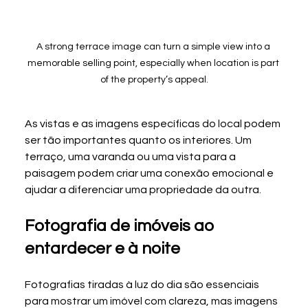
A strong terrace image can turn a simple view into a 
memorable selling point, especially when location is part 
of the property’s appeal.
As vistas e as imagens específicas do local podem 
ser tão importantes quanto os interiores. Um 
terraço, uma varanda ou uma vista para a 
paisagem podem criar uma conexão emocional e 
ajudar a diferenciar uma propriedade da outra.
Fotografia de imóveis ao 
entardecer e à noite
Fotografias tiradas à luz do dia são essenciais 
para mostrar um imóvel com clareza, mas imagens 