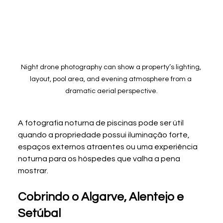
Night drone photography can show a property’s lighting, 
layout, pool area, and evening atmosphere from a 
dramatic aerial perspective.
A fotografia noturna de piscinas pode ser útil 
quando a propriedade possui iluminação forte, 
espaços externos atraentes ou uma experiência 
noturna para os hóspedes que valha a pena 
mostrar.
Cobrindo o Algarve, Alentejo e 
Setúbal