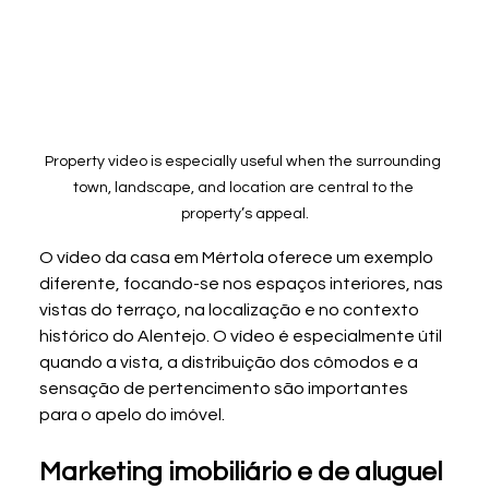
Property video is especially useful when the surrounding 
town, landscape, and location are central to the 
property’s appeal.
O vídeo da casa em Mértola oferece um exemplo 
diferente, focando-se nos espaços interiores, nas 
vistas do terraço, na localização e no contexto 
histórico do Alentejo. O vídeo é especialmente útil 
quando a vista, a distribuição dos cômodos e a 
sensação de pertencimento são importantes 
para o apelo do imóvel.
Marketing imobiliário e de aluguel 