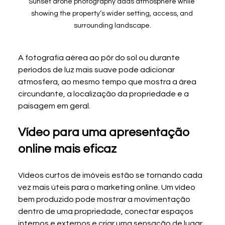
Sunset drone photography adds atmosphere while 
showing the property’s wider setting, access, and 
surrounding landscape.
A fotografia aérea ao pôr do sol ou durante 
períodos de luz mais suave pode adicionar 
atmosfera, ao mesmo tempo que mostra a área 
circundante, a localização da propriedade e a 
paisagem em geral.
Vídeo para uma apresentação 
online mais eficaz
Vídeos curtos de imóveis estão se tornando cada 
vez mais úteis para o marketing online. Um vídeo 
bem produzido pode mostrar a movimentação 
dentro de uma propriedade, conectar espaços 
internos e externos e criar uma sensação de lugar 