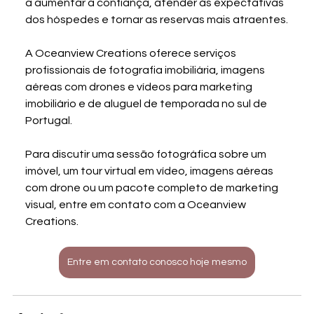
a aumentar a confiança, atender às expectativas 
dos hóspedes e tornar as reservas mais atraentes.
A Oceanview Creations oferece serviços 
profissionais de fotografia imobiliária, imagens 
aéreas com drones e vídeos para marketing 
imobiliário e de aluguel de temporada no sul de 
Portugal.
Para discutir uma sessão fotográfica sobre um 
imóvel, um tour virtual em vídeo, imagens aéreas 
com drone ou um pacote completo de marketing 
visual, entre em contato com a Oceanview 
Creations.
Entre em contato conosco hoje mesmo