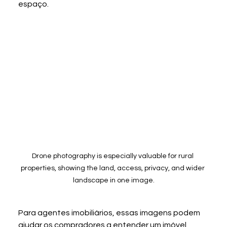
espaço.
Drone photography is especially valuable for rural 
properties, showing the land, access, privacy, and wider 
landscape in one image.
Para agentes imobiliários, essas imagens podem 
ajudar os compradores a entender um imóvel 