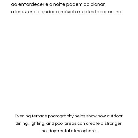
ao entardecer e à noite podem adicionar 
atmosfera e ajudar o imóvel a se destacar online.
Evening terrace photography helps show how outdoor 
dining, lighting, and pool areas can create a stronger 
holiday-rental atmosphere.