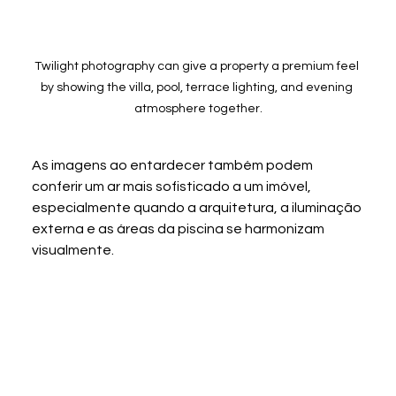
Twilight photography can give a property a premium feel 
by showing the villa, pool, terrace lighting, and evening 
atmosphere together.
As imagens ao entardecer também podem 
conferir um ar mais sofisticado a um imóvel, 
especialmente quando a arquitetura, a iluminação 
externa e as áreas da piscina se harmonizam 
visualmente.