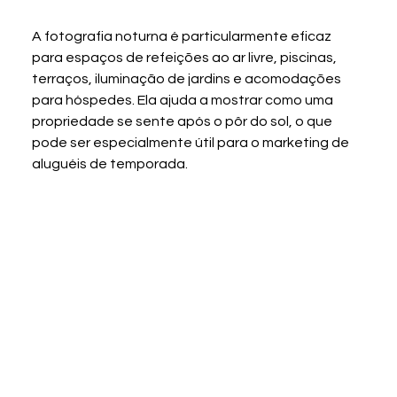
A fotografia noturna é particularmente eficaz 
para espaços de refeições ao ar livre, piscinas, 
terraços, iluminação de jardins e acomodações 
para hóspedes. Ela ajuda a mostrar como uma 
propriedade se sente após o pôr do sol, o que 
pode ser especialmente útil para o marketing de 
aluguéis de temporada.