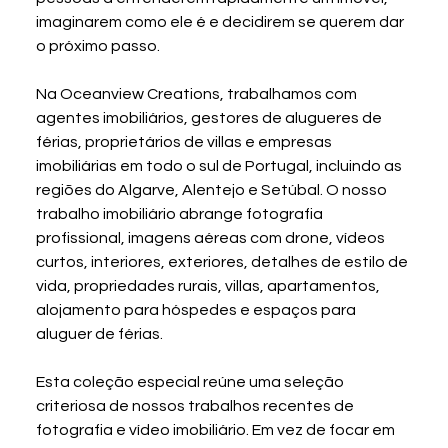
imaginarem como ele é e decidirem se querem dar 
o próximo passo.
Na Oceanview Creations, trabalhamos com 
agentes imobiliários, gestores de alugueres de 
férias, proprietários de villas e empresas 
imobiliárias em todo o sul de Portugal, incluindo as 
regiões do Algarve, Alentejo e Setúbal. O nosso 
trabalho imobiliário abrange fotografia 
profissional, imagens aéreas com drone, vídeos 
curtos, interiores, exteriores, detalhes de estilo de 
vida, propriedades rurais, villas, apartamentos, 
alojamento para hóspedes e espaços para 
aluguer de férias.
Esta coleção especial reúne uma seleção 
criteriosa de nossos trabalhos recentes de 
fotografia e vídeo imobiliário. Em vez de focar em 