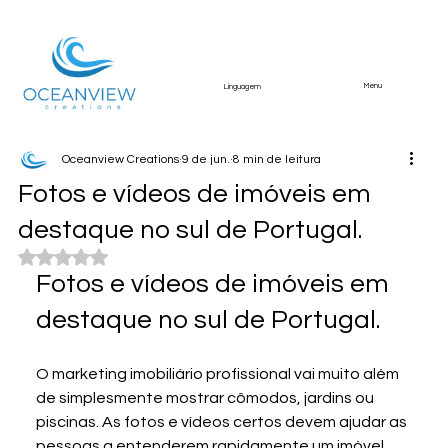
Menu
Linguagem
Oceanview Creations
9 de jun.
8 min de leitura
Fotos e vídeos de imóveis em
destaque no sul de Portugal.
Avaliado com NaN de 5 estrelas.
Fotos e vídeos de imóveis em 
destaque no sul de Portugal.
O marketing imobiliário profissional vai muito além 
de simplesmente mostrar cômodos, jardins ou 
piscinas. As fotos e vídeos certos devem ajudar as 
pessoas a entenderem rapidamente um imóvel, 