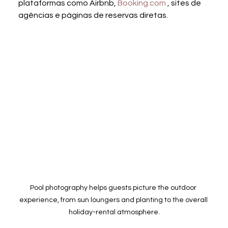
plataformas como Airbnb, 
Booking.com
 , sites de 
agências e páginas de reservas diretas.
Pool photography helps guests picture the outdoor 
experience, from sun loungers and planting to the overall 
holiday-rental atmosphere.