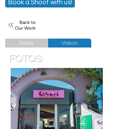
Book a Shoot with us!
Back to
Our Work
Fotos
Vídeos
FOTOS