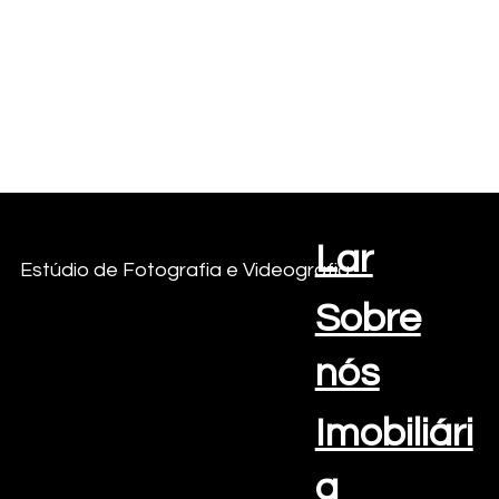
Lar
Criações com vista para o mar
Estúdio de Fotografia e Videografia
Sobre
nós
Imobiliári
a