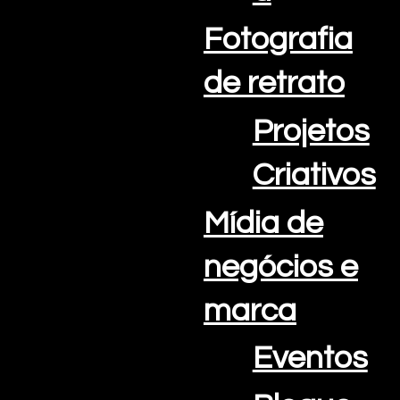
Fotografia
de retrato
Projetos
E-mail:
info@oceanviewcreations.com
Telefone: +351 308 802 202
Criativos
Algarve Portugal
Mídia de
negócios e
marca
Eventos