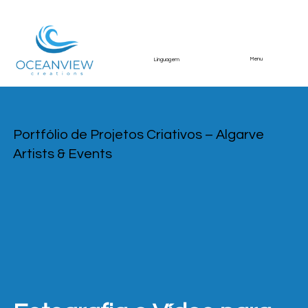
Menu
Linguagem
Portfólio de Projetos Criativos – Algarve
Artists & Events