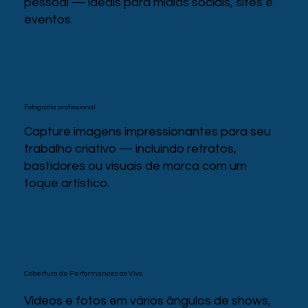
pessoal — ideais para mídias sociais, sites e
eventos.
Fotografia profissional
Capture imagens impressionantes para seu
trabalho criativo — incluindo retratos,
bastidores ou visuais de marca com um
toque artístico.
Cobertura de Performances ao Vivo
Vídeos e fotos em vários ângulos de shows,