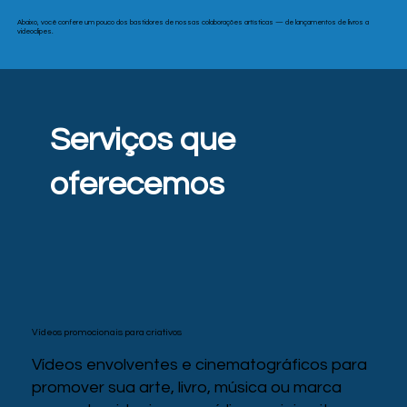
Abaixo, você confere um pouco dos bastidores de nossas colaborações artísticas — de lançamentos de livros a
videoclipes.
Serviços que
oferecemos
Vídeos promocionais para criativos
Vídeos envolventes e cinematográficos para
promover sua arte, livro, música ou marca