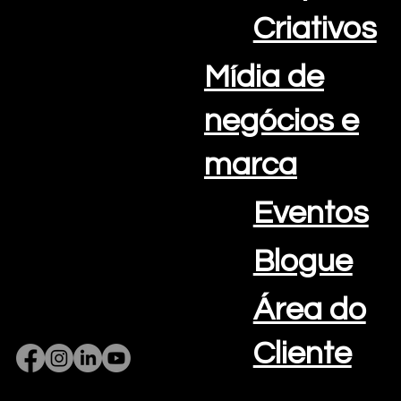
Telefone: +351 308 802 202
Criativos
Algarve Portugal
Mídia de
negócios e
marca
Eventos
Blogue
Área do
Cliente