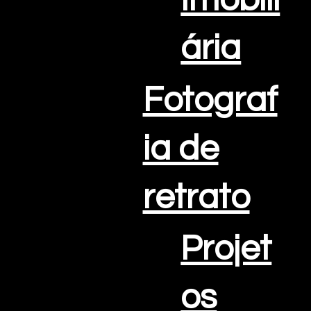
Imobili
ária
Fotograf
ia de
retrato
Projet
os