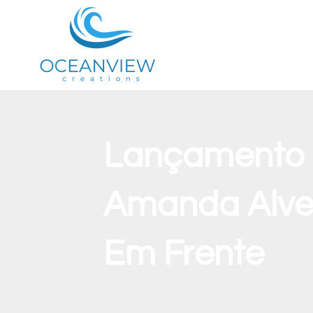
Lançamento d
Amanda Alves
Em Frente