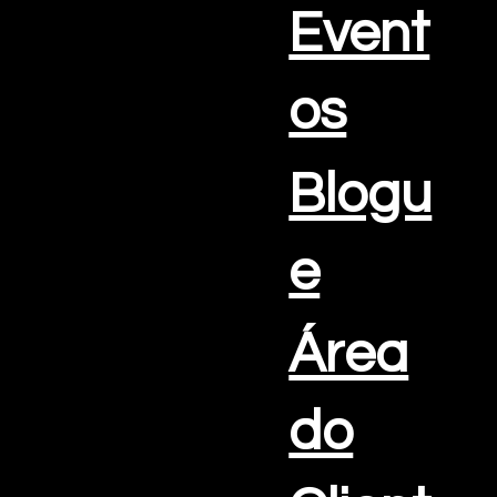
Event
os
Blogu
e
Área
do