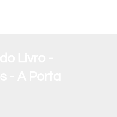
o Livro -
 - A Porta