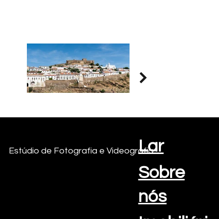
Lar
Criações com vista para o mar
Estúdio de Fotografia e Videografia
Sobre
nós