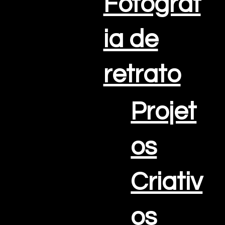
Fotograf
ia de
retrato
Projet
os
Criativ
os