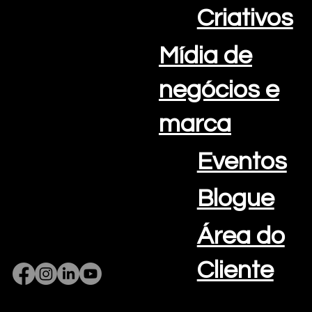
Telefone: +351 308 802 202
Criativos
Algarve Portugal
Mídia de
negócios e
marca
Eventos
Blogue
Área do
Cliente